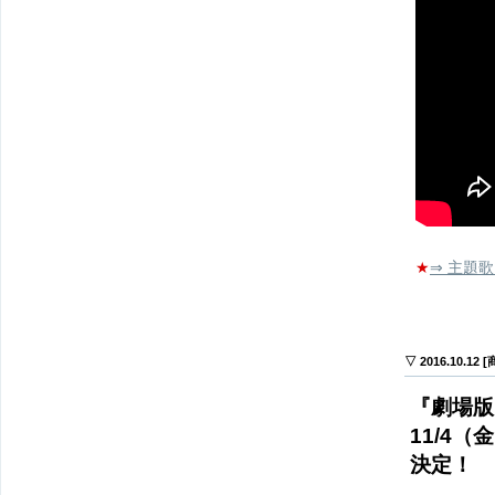
★
⇒ 主題
▽ 2016.10.12
『劇場版
11/4
決定！