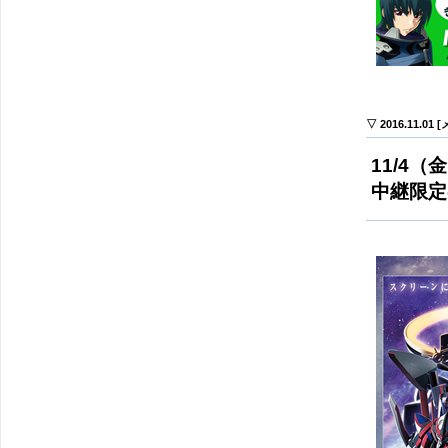
▽ 2016.11.01
11/4（
中継限定