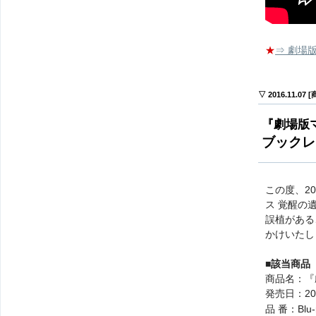
★
⇒ 劇場
▽ 2016.11.07
『劇場版
ブックレ
この度、2
ス 覚醒の
誤植がある
かけいたし
■該当商品
商品名：『
発売日：20
品 番：Blu