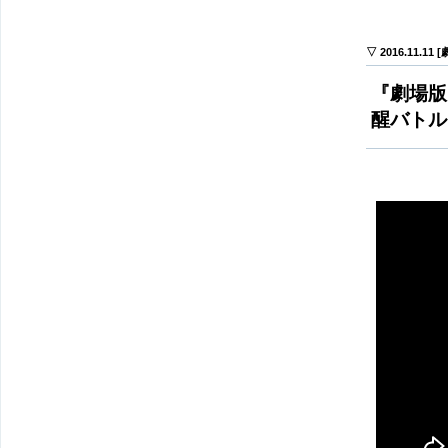
▽ 2016.11.11
『劇場版
醒バトル