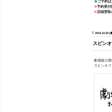
★
ご予約は
※
予約受付
※
店頭受取
▽ 2016.10.20
スピンオ
劇場版公開
スピンオフ