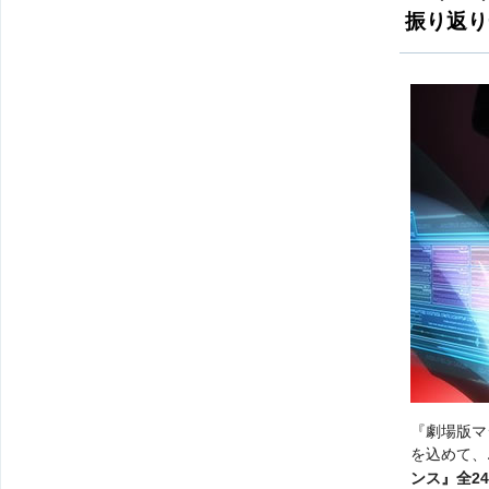
振り返り
『劇場版マ
を込めて、
ンス』全2