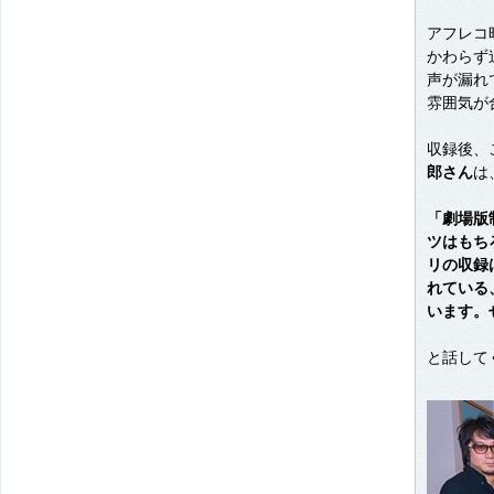
アフレコ
かわらず
声が漏れ
雰囲気が
収録後、
郎さん
は
「劇場版
ツはもち
リの収録
れている
います。
と話して