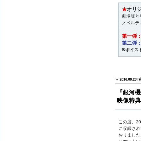
★
オリ
劇場版と
ノベルテ
第一弾：
第二弾：
※ボイス
▽ 2016.09.23
『銀河機
映像特典
この度、20
に収録され
おりました