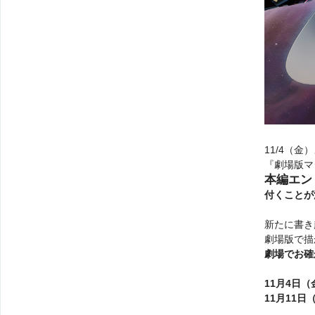
11/4（
『劇場版マ
本編エン
付くことが
新たに書き
劇場版で描
劇場でお確
11月4日
11月11