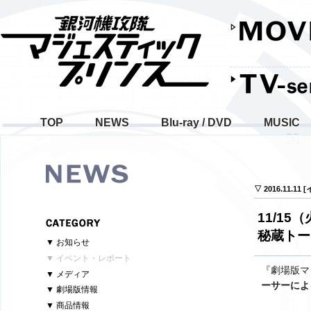
TOP
NEWS
Blu-ray / DVD
MUSIC
▽ 2016.11.11
11/1
秘蔵トー
▼ お知らせ
▼ イベント・レポート
『劇場版マ
▼ メディア
ーサーによ
▼ 劇場版情報
▼ 商品情報