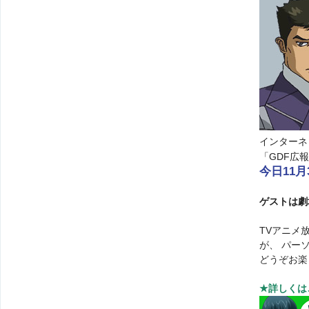
インターネ
「GDF広
今日11
ゲストは劇
TVアニメ
が、 パー
どうぞお楽
★詳しくは