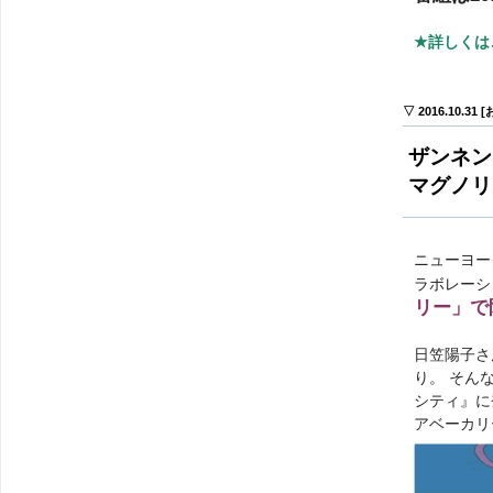
★詳しくは
▽ 2016.10.31
ザンネン
マグノリ
ニューヨー
ラボレーシ
リー」で
日笠陽子さ
り。 そん
シティ』に
アベーカリ