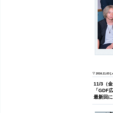
▽ 2016.11.03
11/3
「GDF
最新回に