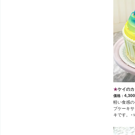
★
ケイのカ
4,3
価格：
軽い食感の
プケーキサ
キです。
＊