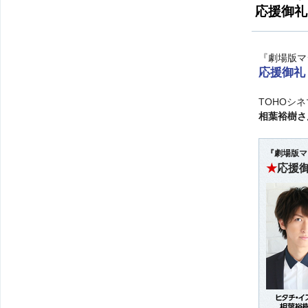
応援御礼
『劇場版マ
応援御礼
TOHOシ
相葉裕樹さ
『劇場版マ
★
応援