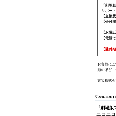
『劇場版
サポート
【交換受
【受付開
【お電話
【電話で
【受付期
お客様にご
顧のほど、
東宝株式会
▽ 2016.11.05
『劇場版
ニコニコ